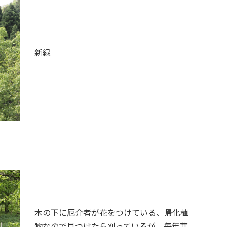
新緑
木の下に厄介者が花をつけている、帰化植
物なので見つけたら刈っているが、毎年芽