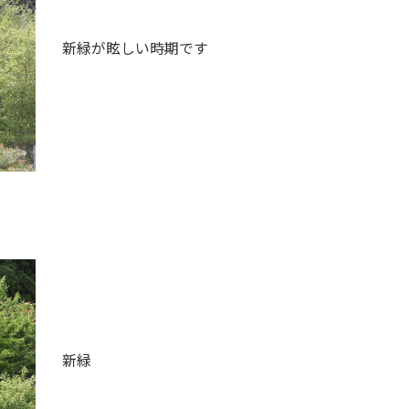
新緑が眩しい時期です
新緑