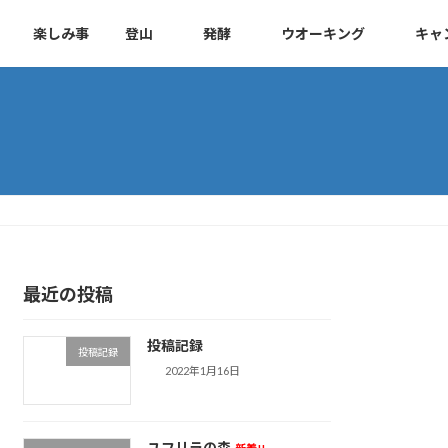
楽しみ事
登山
発酵
ウオーキング
キャ
最近の投稿
投稿記録
投稿記録
2022年1月16日
ユフリラの森