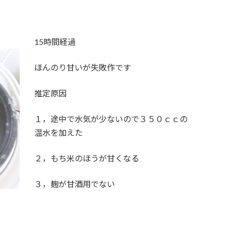
15時間経過
ほんのり甘いが失敗作です
推定原因
１，途中で水気が少ないので３５０ｃｃの
温水を加えた
２，もち米のほうが甘くなる
３，麹が甘酒用でない