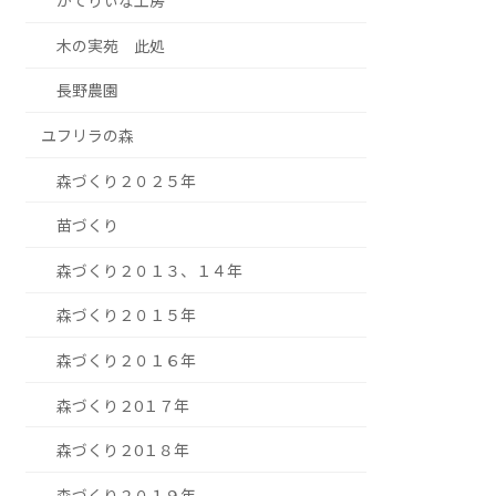
かてりぃな工房
木の実苑 此処
長野農園
ユフリラの森
森づくり２０２５年
苗づくり
森づくり２０１３、１４年
森づくり２０１５年
森づくり２０１６年
森づくり２0１７年
森づくり２0１８年
森づくり２０１９年