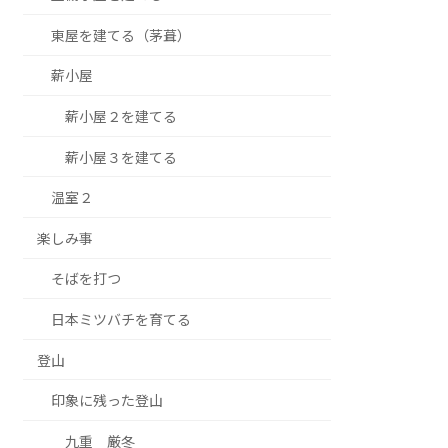
東屋を建てる（茅葺）
薪小屋
薪小屋２を建てる
薪小屋３を建てる
温室２
楽しみ事
そばを打つ
日本ミツバチを育てる
登山
印象に残った登山
九重 厳冬