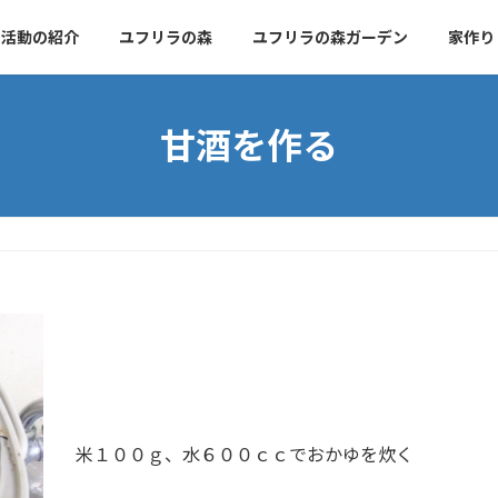
活動の紹介
ユフリラの森
ユフリラの森ガーデン
家作り
甘酒を作る
米１００ｇ、水６００ｃｃでおかゆを炊く