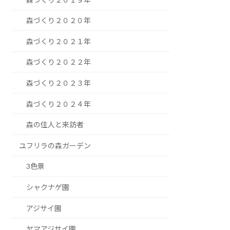
森づくり２０２０年
森づくり２０２１年
森づくり２０２２年
森づくり２０２３年
森づくり２０２４年
森の住人と来訪者
ユフリラの森ガーデン
3色景
シャクナゲ園
アジサイ園
ヤマアジサイ園