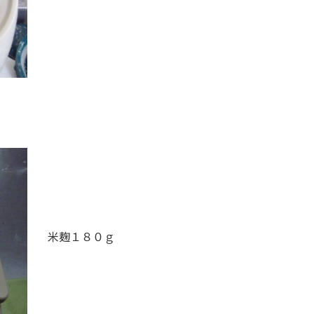
米麹１８０ｇ