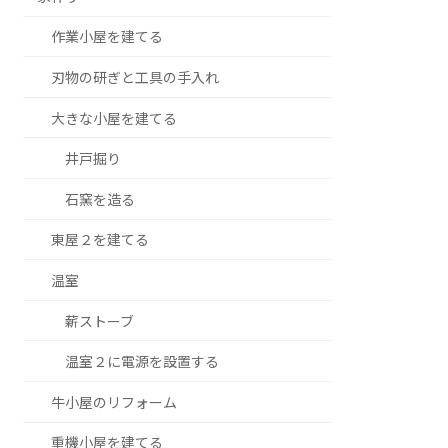
作業小屋を建てる
刃物の研ぎと工具の手入れ
大きな小屋を建てる
井戸掘り
石窯を造る
東屋２を建てる
温室
薪ストーブ
温室２に電源を設置する
牛小屋のリフォーム
重機小屋を建てる