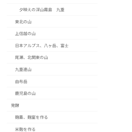
夕映えの深山霧島 九重
東北の山
上信越の山
日本アルプス、八ヶ岳、富士
尾瀬、北関東の山
九重連山
由布岳
鹿児島の山
発酵
麹蓋、麹室を作る
米麴を作る