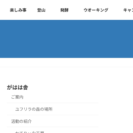
楽しみ事
登山
発酵
ウオーキング
キャ
がはは舎
ご案内
ユフリラの森の場所
活動の紹介